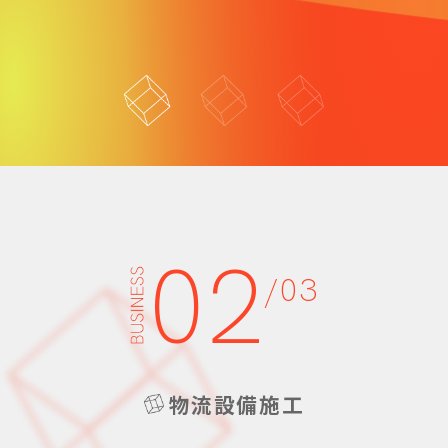
02
/03
物流設備施工