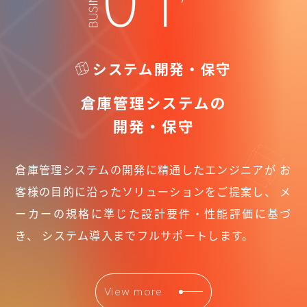
01
システム開発・保守
倉庫管理システムの
開発・保守
倉庫管理システムの開発に精通したエンジニアが
お
客様の目的に沿ったソリューションをご提案し、
メ
ーカーの規格に準じた設計要件・性能評価に基づ
き、
システム導入までフルサポートします。
View more