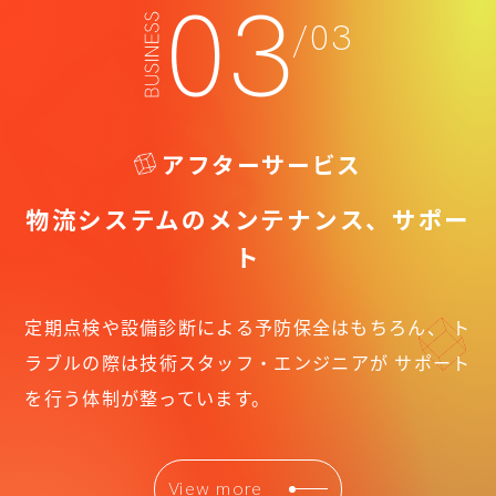
03
/03
アフターサービス
物流システムのメンテナンス、サポー
ト
定期点検や設備診断による予防保全はもちろん、
ト
ラブルの際は技術スタッフ・エンジニアが
サポート
を行う体制が整っています。
View more