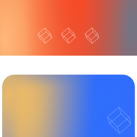
人材こそ
最大の経営資源