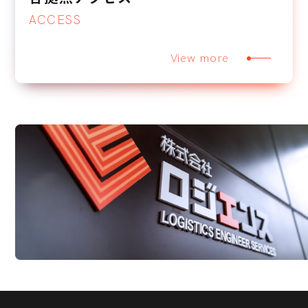
ACCESS
View more