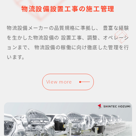
物流設備設置工事の施工管理
物流設備メーカーの品質規格に準拠し、
豊富な経験
を生かした物流設備の
設置工事、調整、オペレーシ
ョンまで、
物流設備の稼働に向け徹底した管理を行
います。
View more