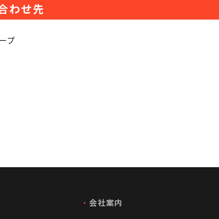
合わせ先
ープ
・
会社案内