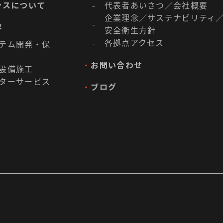
ンスについて
代表者あいさつ／会社概要
-
企業理念／
サステナビリティ
-
容
安全衛生方針
各拠点アクセス
-
テム開発・保
・
お問い合わせ
設備施工
ターサービス
・
ブログ