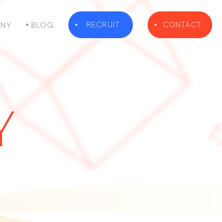
RECRUIT
CONTACT
NY
BLOG
Y