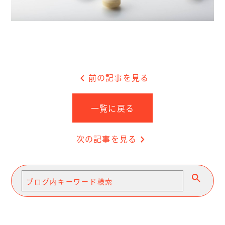
chevron_left
前の記事を見る
一覧に戻る
次の記事を見る
chevron_right