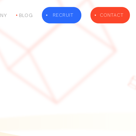
RECRUIT
CONTACT
NY
BLOG