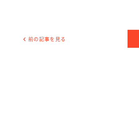
chevron_left
前の記事を見る