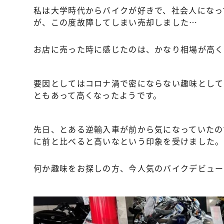
私は大学時代からバイクが好きで、社会人になっ
が、この度故障してしまい売却しました…
お店に売った時に感じたのは、かなり相場が高く
要因としてはコロナ渦で密にならない趣味として
ともあって高くなったようです。
先日、とある逆輸入車が前から気になっていたの
に前と比べると高いなという印象を受けました。
何か趣味をお探しの方、今人気のバイクデビュー