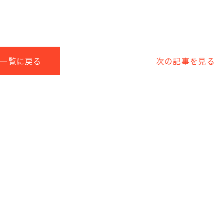
一覧に戻る
次の記事を見る
che