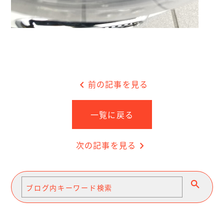
chevron_left
前の記事を見る
一覧に戻る
次の記事を見る
chevron_right