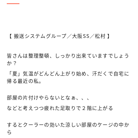
【 搬送システムグループ／大阪SS／松村 】
皆さんは整理整頓、しっかり出来ていますでしょう
か？
「夏」気温がどんどん上がり始め、汗だくで自宅に
帰る最近の私。
部屋の片付けやらないとなぁ、、、
などと考えつつ疲れた足取りで２階に上がる
するとクーラーの効いた涼しい部屋のケージの中か
ら