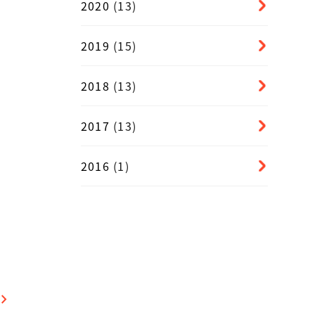
2020
(13)
2019
(15)
2018
(13)
。
2017
(13)
2016
(1)
vron_right