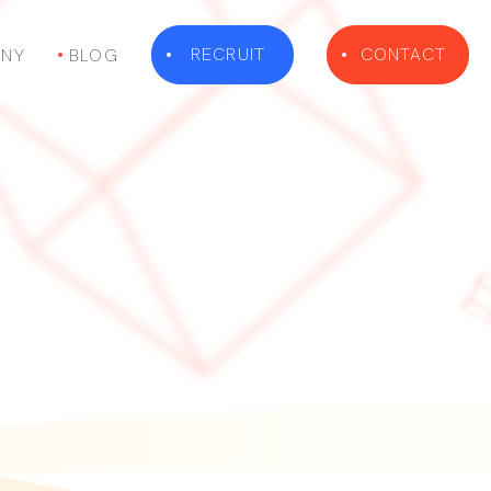
RECRUIT
CONTACT
NY
BLOG