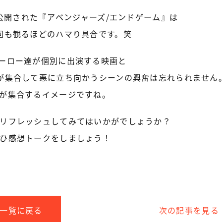
に公開された『アベンジャーズ/エンドゲーム』は
回も観るほどのハマり具合です。笑
ーロー達が個別に出演する映画と
が集合して悪に立ち向かうシーンの興奮は忘れられません
が集合するイメージですね。
リフレッシュしてみてはいかがでしょうか？
ひ感想トークをしましょう！
一覧に戻る
次の記事を見る
che