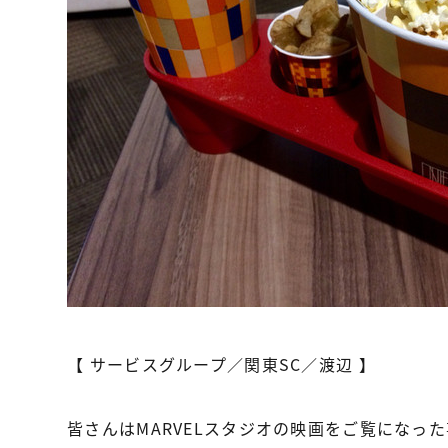
【 サービスグループ／関東SC／渡辺 】
皆さんはMARVELスタジオの映画をご覧になっ