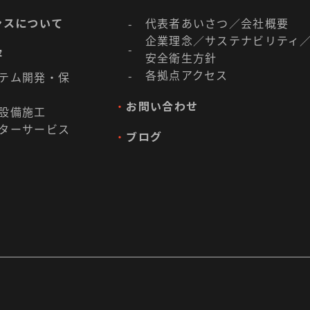
ンスについて
代表者あいさつ／会社概要
-
企業理念／
サステナビリティ
-
容
安全衛生方針
各拠点アクセス
-
テム開発・保
・
お問い合わせ
設備施工
ターサービス
・
ブログ