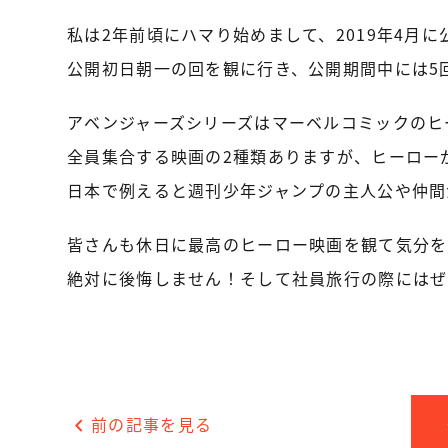
私は2年前頃にハマり始めまして、2019年4月
公開初日朝一の回を観に行き、公開期間中には5
アベンジャーズシリーズはマーベルコミックのヒ
全員集合する映画の2種類ありますが、ヒーロー
日本で例えると週刊少年ジャンプの主人公や仲間
皆さんも休日に最高のヒーロー映画を観て気分を
絶対に後悔しません！そして社員旅行の際にはぜ
chevron_left
前の記事を見る