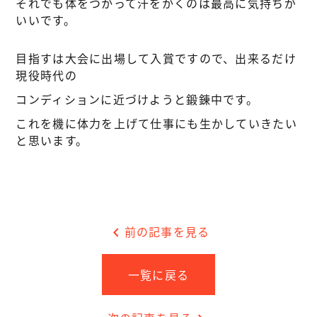
それでも体をつかって汗をかくのは最高に気持ちが
いいです。
目指すは大会に出場して入賞ですので、出来るだけ
現役時代の
コンディションに近づけようと鍛錬中です。
これを機に体力を上げて仕事にも生かしていきたい
と思います。
chevron_left
前の記事を見る
一覧に戻る