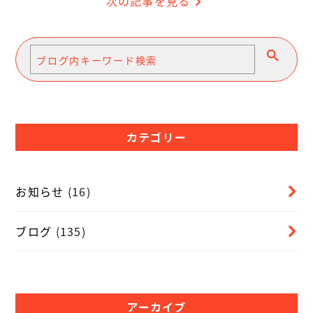
次の記事を見る
chevron_right
カテゴリー
お知らせ
(16)
ブログ
(135)
アーカイブ