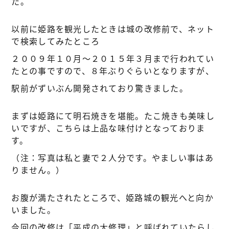
た。
以前に姫路を観光したときは城の改修前で、ネット
で検索してみたところ
２００９年１０月～２０１５年３月まで行われてい
たとの事ですので、８年ぶりぐらいとなりますが、
駅前がずいぶん開発されており驚きました。
まずは姫路にて明石焼きを堪能。たこ焼きも美味し
いですが、こちらは上品な味付けとなっておりま
す。
（注：写真は私と妻で２人分です。やましい事はあ
りません。）
お腹が満たされたところで、姫路城の観光へと向か
いました。
今回の改修は「平成の大修理」と呼ばれていたらし