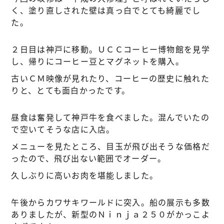
く、塗り直しされた壁は真っ白でとても綺麗でし
た。
２日目は神戸に移動。ＵＣＣコーヒー博物館を見学
し、帰りにコーヒー豆とマグネットを購入。
古いＣＭ映像が見れたり、コーヒーの歴史に触れた
りと、とても面白かったです。
昼食は奮発して神戸牛を食べました。混んでいたの
で空いてそうな店に入店。
メニューを見たところ、目玉が飛び出そうな価格だ
ったので、飛び出ない範囲でオーダー。
久しぶりに高いお肉を堪能しました。
午後からカワサキワールドに突入。船の展示も多数
ありましたが、新型のＮｉｎｊａ２５０がかっこよ