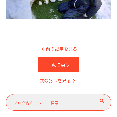
chevron_left
前の記事を見る
一覧に戻る
次の記事を見る
chevron_right