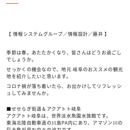
【 情報システムグループ／情報設計／藤井 】
季節は春。あたたかくなり、皆さんはどうお過ごし
でしょうか。
せっかくの機会なので、地元 岐阜のおススメの観光
地を紹介したいと思います。
コロナ禍が落ち着いたら、お出かけしてリフレッシ
ュしてみませんか。
■せせらぎ街道＆アクアトト岐阜
アクアトト岐阜は、世界淡水魚園水族館です。
東海北陸自動車道の川島PA内にあり、アマゾン川の
巨大魚が見れ中々の迫力です。