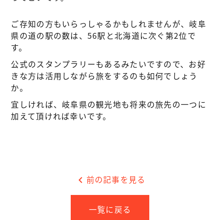
ご存知の方もいらっしゃるかもしれませんが、岐阜
県の道の駅の数は、56駅と北海道に次ぐ第2位で
す。
公式のスタンプラリーもあるみたいですので、お好
きな方は活用しながら旅をするのも如何でしょう
か。
宜しければ、岐阜県の観光地も将来の旅先の一つに
加えて頂ければ幸いです。
chevron_left
前の記事を見る
一覧に戻る