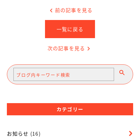
chevron_left
前の記事を見る
一覧に戻る
次の記事を見る
chevron_right
カテゴリー
お知らせ
(16)