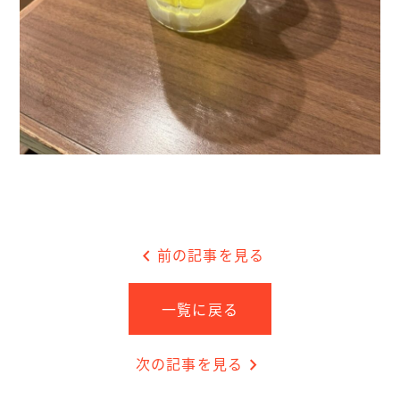
chevron_left
前の記事を見る
一覧に戻る
次の記事を見る
chevron_right