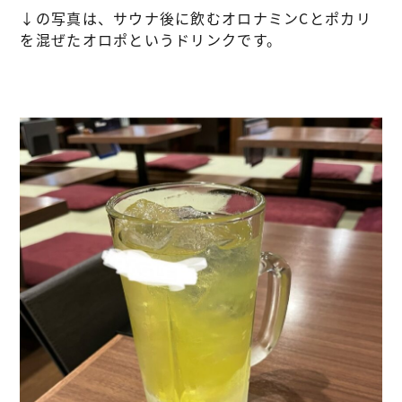
↓の写真は、サウナ後に飲むオロナミンCとポカリ
を混ぜたオロポというドリンクです。