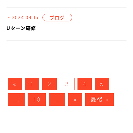
・2024.09.17
ブログ
Uターン研修
«
1
2
3
4
5
...
10
...
»
最後 »