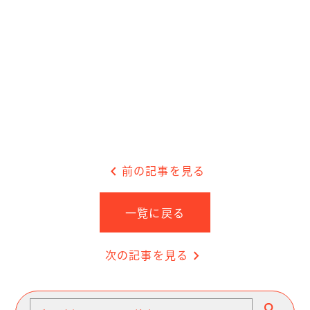
chevron_left
前の記事を見る
一覧に戻る
次の記事を見る
chevron_right