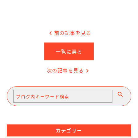
chevron_left
前の記事を見る
一覧に戻る
次の記事を見る
chevron_right
カテゴリー