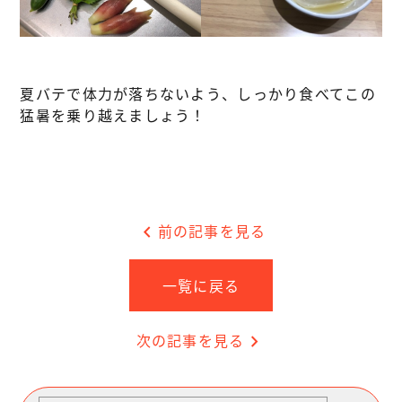
夏バテで体力が落ちないよう、しっかり食べてこの
猛暑を乗り越えましょう！
chevron_left
前の記事を見る
一覧に戻る
次の記事を見る
chevron_right