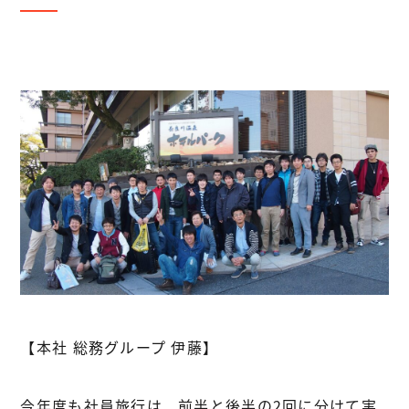
【本社 総務グループ 伊藤】
今年度も社員旅行は、前半と後半の2回に分けて実