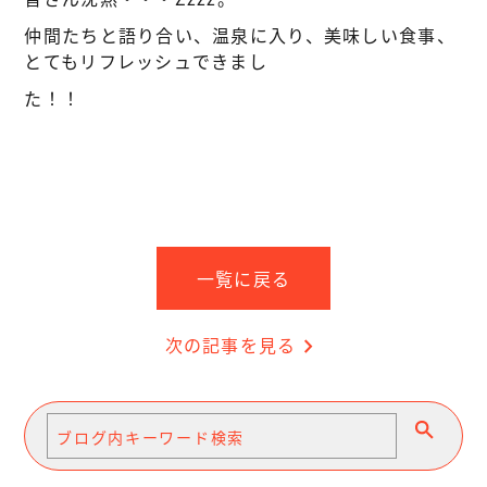
仲間たちと語り合い、温泉に入り、美味しい食事、
とてもリフレッシュできまし
た！！
一覧に戻る
次の記事を見る
chevron_right