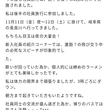
施されました。
私は後半の社員旅行に参加しました。
11月11日（金）夜～12日（土）に掛けて、岐阜県
の長良川へ行ってきました。
もちろん目玉は夜の大宴会！
新入社員の紹介コーナーでは、激励？の飛び交う中
の必死なスピーチが印象的でし
た。
酔いが回っていた為か、個人的には締めのラーメン
がとても美味しかったです。
私は体力の限界まで頑張りましたが、3時ごろにダ
ウン。
朝方まで起きていた方もいたようですね。
社員同士の交流が盛ん過ぎた為か、帰りのバスでは
皆さん沈黙・・・Zzzz。