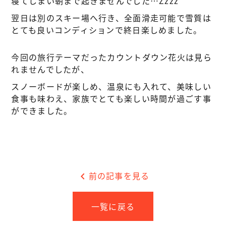
寝てしまい朝まで起きませんでした…Zzzz
翌日は別のスキー場へ行き、全面滑走可能で雪質は
とても良いコンディションで終日楽しめました。
今回の旅行テーマだったカウントダウン花火は見ら
れませんでしたが、
スノーボードが楽しめ、温泉にも入れて、美味しい
食事も味わえ、家族でとても楽しい時間が過ごす事
ができました。
chevron_left
前の記事を見る
一覧に戻る