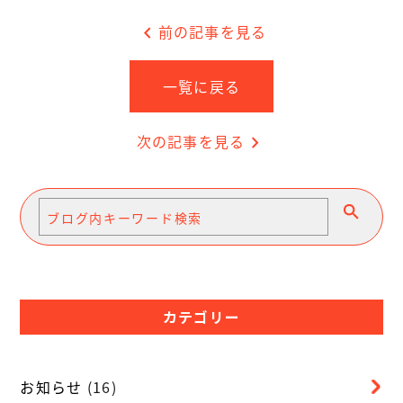
chevron_left
前の記事を見る
一覧に戻る
次の記事を見る
chevron_right
カテゴリー
お知らせ
(16)